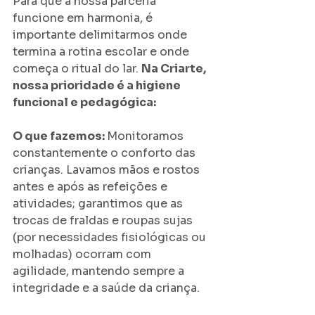
​Para que a nossa parceria 
funcione em harmonia, é 
importante delimitarmos onde 
termina a rotina escolar e onde 
começa o ritual do lar. 
Na Criarte, 
nossa prioridade é a higiene 
funcional e pedagógica:
​O que fazemos: 
Monitoramos 
constantemente o conforto das 
crianças. Lavamos mãos e rostos 
antes e após as refeições e 
atividades; garantimos que as 
trocas de fraldas e roupas sujas 
(por necessidades fisiológicas ou 
molhadas) ocorram com 
agilidade, mantendo sempre a 
integridade e a saúde da criança. 