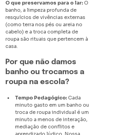
O
que
preservamos
para
o
lar:
 O 
banho, a limpeza profunda de 
resquícios de vivências externas 
(como terra nos pés ou areia no 
cabelo) e a troca completa de 
roupa são rituais que pertencem à 
casa.
​Por que não damos 
banho ou trocamos a 
roupa na escola?
Tempo
Pedagógico:
 Cada 
minuto gasto em um banho ou 
troca de roupa individual é um 
minuto a menos de interação, 
mediação de conflitos e 
aprendizado lúdico. Nossa 